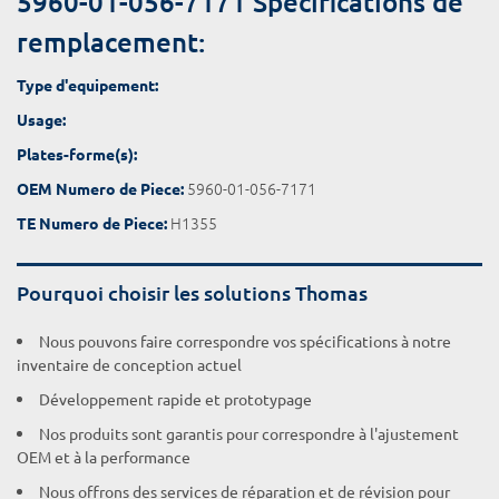
5960-01-056-7171 Spécifications de
remplacement:
Type d'equipement:
Usage:
Plates-forme(s):
5960-01-056-7171
OEM Numero de Piece:
H1355
TE Numero de Piece:
Pourquoi choisir les solutions Thomas
Nous pouvons faire correspondre vos spécifications à notre
inventaire de conception actuel
Développement rapide et prototypage
Nos produits sont garantis pour correspondre à l'ajustement
OEM et à la performance
Nous offrons des services de réparation et de révision pour