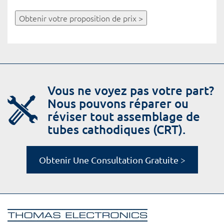
Obtenir votre proposition de prix >
Vous ne voyez pas votre part?
Nous pouvons réparer ou
réviser tout assemblage de
tubes cathodiques (CRT).
Obtenir Une Consultation Gratuite >