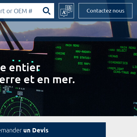
Contactez nous
e entier
erre et en mer.
un Devis
emander