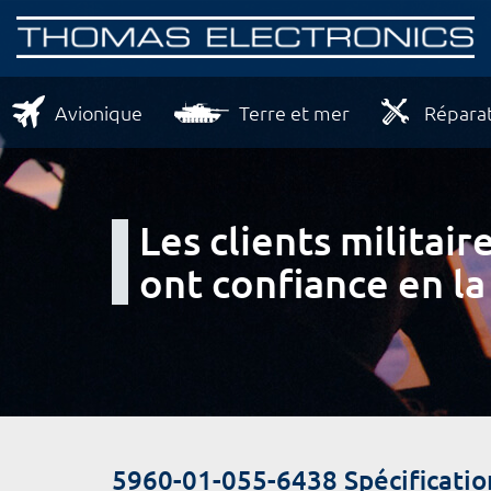
Avionique
Terre et mer
Réparat
Les clients milita
ont confiance en la
5960-01-055-6438 Spécificatio