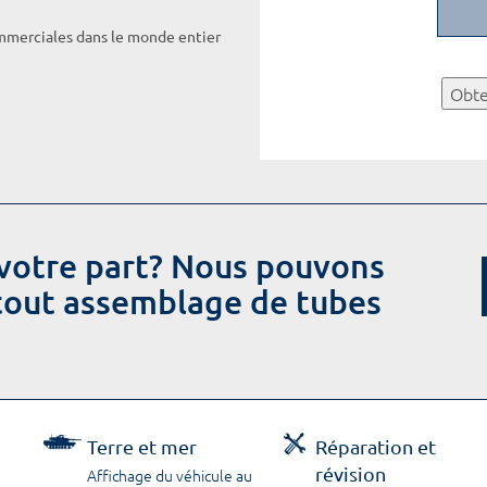
ommerciales dans le monde entier
Obte
votre part? Nous pouvons
 tout assemblage de tubes
Terre et mer
Réparation et
révision
Affichage du véhicule au