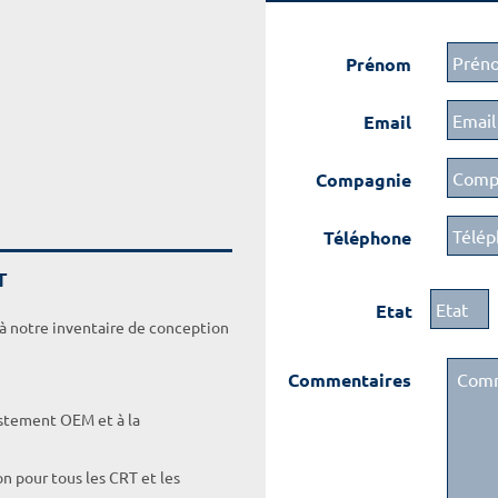
Prénom
Email
Compagnie
Téléphone
T
Etat
 à notre inventaire de conception
Commentaires
ustement OEM et à la
on pour tous les CRT et les