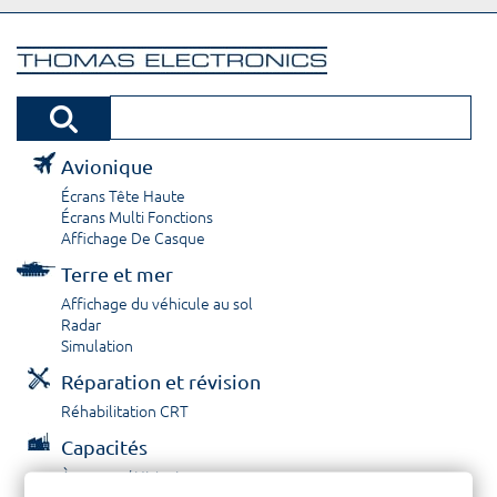
Avionique
Écrans Tête Haute
Écrans Multi Fonctions
Affichage De Casque
Terre et mer
Affichage du véhicule au sol
Radar
Simulation
Réparation et révision
Réhabilitation CRT
Capacités
À propos / Historique