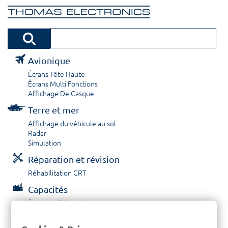
Avionique
Écrans Tête Haute
Écrans Multi Fonctions
Affichage De Casque
Terre et mer
Affichage du véhicule au sol
Radar
Simulation
Réparation et révision
Réhabilitation CRT
Capacités
À propos / Historique
Prestations de service
Carrières