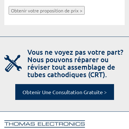
Obtenir votre proposition de prix >
Vous ne voyez pas votre part?
Nous pouvons réparer ou
réviser tout assemblage de
tubes cathodiques (CRT).
Obtenir Une Consultation Gratuite >