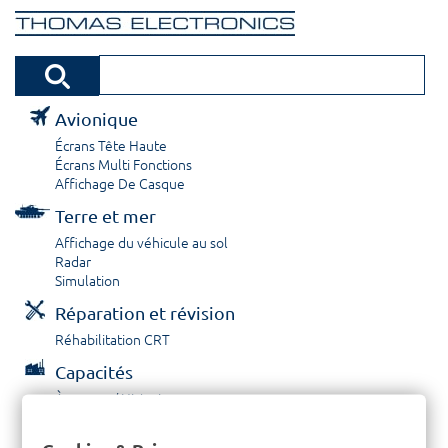
Avionique
Écrans Tête Haute
Écrans Multi Fonctions
Affichage De Casque
Terre et mer
Affichage du véhicule au sol
Radar
Simulation
Réparation et révision
Réhabilitation CRT
Capacités
À propos / Historique
Prestations de service
Carrières