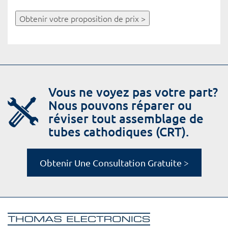
Obtenir votre proposition de prix >
Vous ne voyez pas votre part?
Nous pouvons réparer ou
réviser tout assemblage de
tubes cathodiques (CRT).
Obtenir Une Consultation Gratuite >