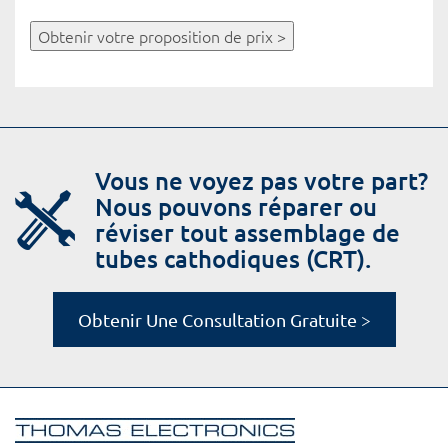
Obtenir votre proposition de prix >
Vous ne voyez pas votre part?
Nous pouvons réparer ou
réviser tout assemblage de
tubes cathodiques (CRT).
Obtenir Une Consultation Gratuite >