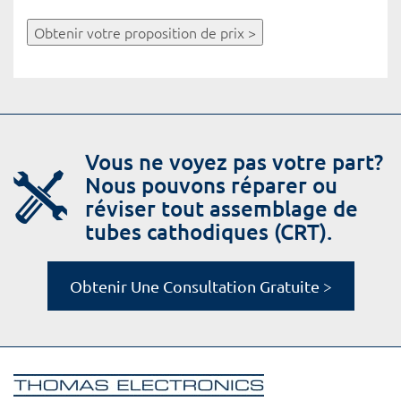
Obtenir votre proposition de prix >
Vous ne voyez pas votre part?
Nous pouvons réparer ou
réviser tout assemblage de
tubes cathodiques (CRT).
Obtenir Une Consultation Gratuite >