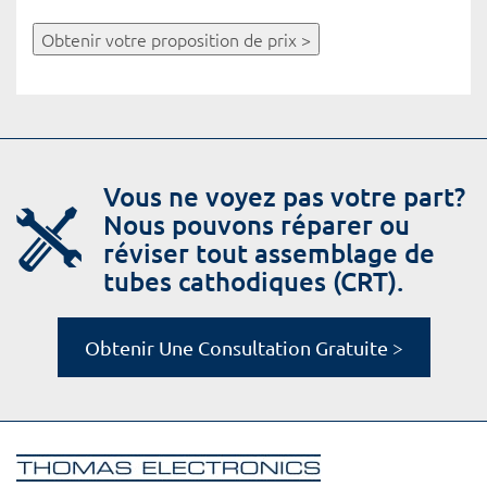
Obtenir votre proposition de prix >
Vous ne voyez pas votre part?
Nous pouvons réparer ou
réviser tout assemblage de
tubes cathodiques (CRT).
Obtenir Une Consultation Gratuite >