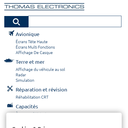
Avionique
Écrans Tête Haute
Écrans Multi Fonctions
Affichage De Casque
Terre et mer
Affichage du véhicule au sol
Radar
Simulation
Réparation et révision
Réhabilitation CRT
Capacités
À propos / Historique
Prestations de service
Carrières