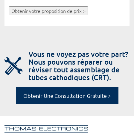
Obtenir votre proposition de prix >
Vous ne voyez pas votre part?
Nous pouvons réparer ou
réviser tout assemblage de
tubes cathodiques (CRT).
Obtenir Une Consultation Gratuite >