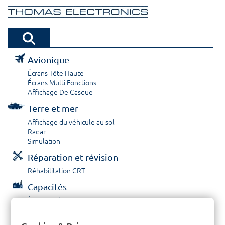
Avionique
Écrans Tête Haute
Écrans Multi Fonctions
Affichage De Casque
Terre et mer
Affichage du véhicule au sol
Radar
Simulation
Réparation et révision
Réhabilitation CRT
Capacités
À propos / Historique
Prestations de service
Carrières