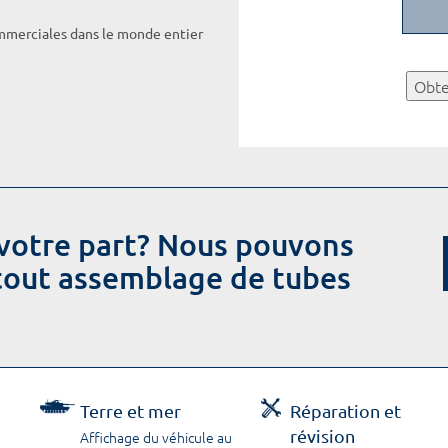
ommerciales dans le monde entier
Obte
votre part? Nous pouvons
 tout assemblage de tubes
Terre et mer
Réparation et
révision
Affichage du véhicule au