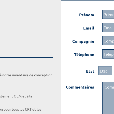
Prénom
Email
Compagnie
Téléphone
Etat
 à notre inventaire de conception
Commentaires
ustement OEM et à la
on pour tous les CRT et les