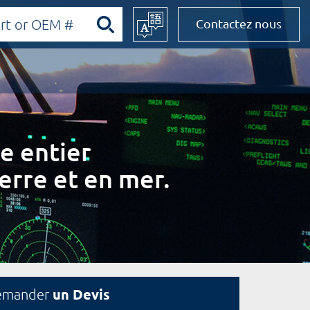
Contactez nous
e entier
erre et en mer.
un Devis
emander