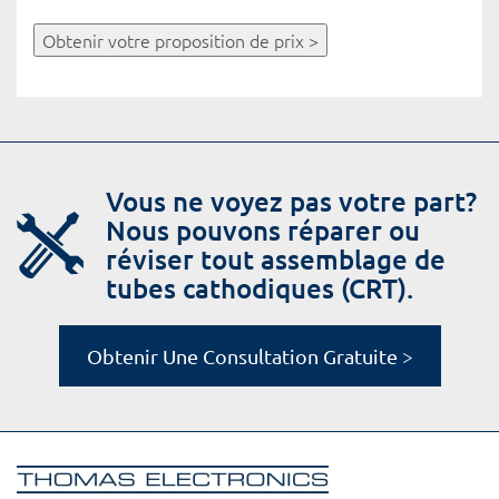
Obtenir votre proposition de prix >
Vous ne voyez pas votre part?
Nous pouvons réparer ou
réviser tout assemblage de
tubes cathodiques (CRT).
Obtenir Une Consultation Gratuite >