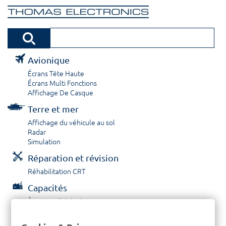
Avionique
Écrans Tête Haute
Écrans Multi Fonctions
Affichage De Casque
Terre et mer
Affichage du véhicule au sol
Radar
Simulation
Réparation et révision
Réhabilitation CRT
Capacités
À propos / Historique
Prestations de service
Carrières