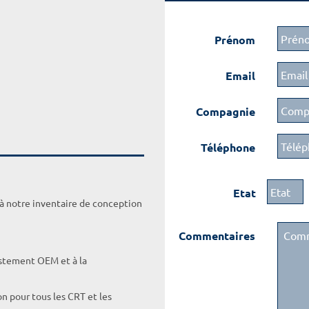
Prénom
Email
Compagnie
Téléphone
Etat
 à notre inventaire de conception
Commentaires
ustement OEM et à la
on pour tous les CRT et les