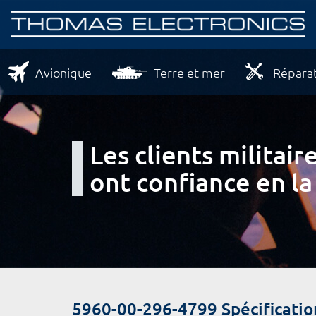
Avionique
Terre et mer
Réparat
Les clients milita
ont confiance en la
5960-00-296-4799 Spécificatio