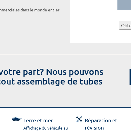
ommerciales dans le monde entier
Obte
votre part? Nous pouvons
 tout assemblage de tubes
Terre et mer
Réparation et
révision
Affichage du véhicule au