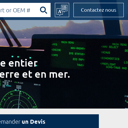
Contactez nous
e entier
erre et en mer.
un Devis
emander