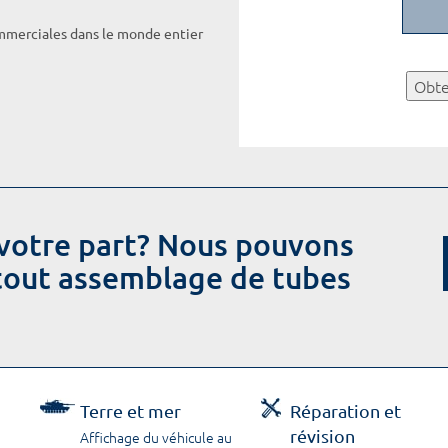
ommerciales dans le monde entier
Obte
votre part? Nous pouvons
 tout assemblage de tubes
Terre et mer
Réparation et
révision
Affichage du véhicule au