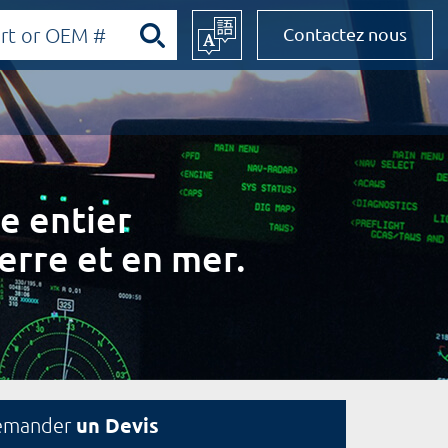
Contactez nous
e entier
erre et en mer.
un Devis
emander