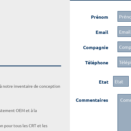
Prénom
Email
Compagnie
Téléphone
Etat
 à notre inventaire de conception
Commentaires
ustement OEM et à la
on pour tous les CRT et les