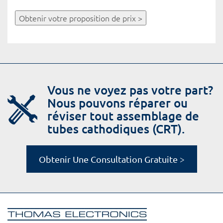
Obtenir votre proposition de prix >
Vous ne voyez pas votre part?
Nous pouvons réparer ou
réviser tout assemblage de
tubes cathodiques (CRT).
Obtenir Une Consultation Gratuite >