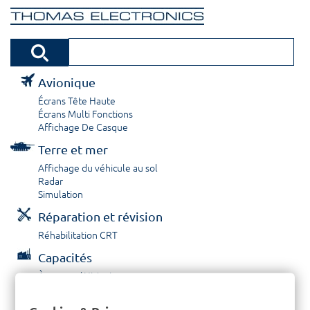
Avionique
Écrans Tête Haute
Écrans Multi Fonctions
Affichage De Casque
Terre et mer
Affichage du véhicule au sol
Radar
Simulation
Réparation et révision
Réhabilitation CRT
Capacités
À propos / Historique
Prestations de service
Carrières