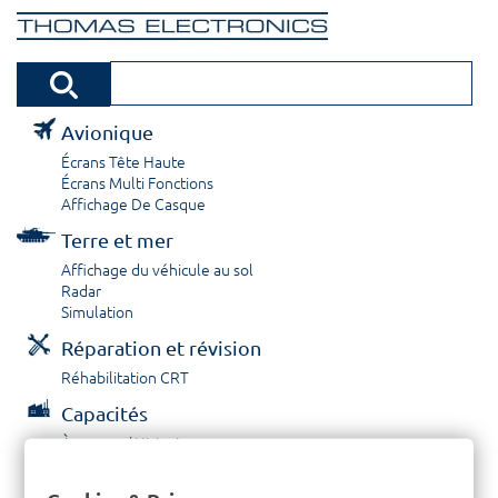
Avionique
Écrans Tête Haute
Écrans Multi Fonctions
Affichage De Casque
Terre et mer
Affichage du véhicule au sol
Radar
Simulation
Réparation et révision
Réhabilitation CRT
Capacités
À propos / Historique
Prestations de service
Carrières