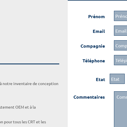
Prénom
Email
Compagnie
Téléphone
Etat
 à notre inventaire de conception
Commentaires
ustement OEM et à la
on pour tous les CRT et les