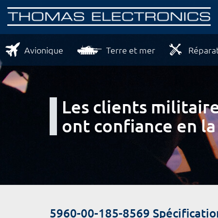
Avionique
Terre et mer
Réparat
Les clients milita
ont confiance en la
5960-00-185-8569 Spécificatio