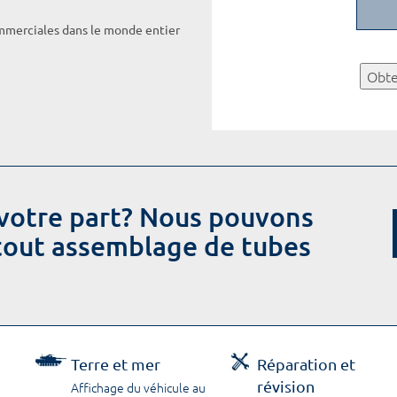
ommerciales dans le monde entier
Obte
votre part? Nous pouvons
 tout assemblage de tubes
Terre et mer
Réparation et
révision
Affichage du véhicule au