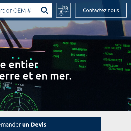
Contactez nous
e entier
erre et en mer.
un Devis
emander