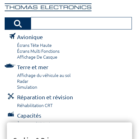
Avionique
Écrans Tête Haute
Écrans Multi Fonctions
Affichage De Casque
Terre et mer
Affichage du véhicule au sol
Radar
Simulation
Réparation et révision
Réhabilitation CRT
Capacités
À propos / Historique
Prestations de service
Carrières