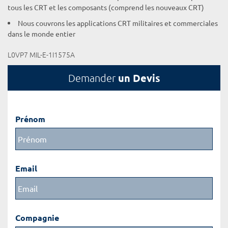
tous les CRT et les composants (comprend les nouveaux CRT)
Nous couvrons les applications CRT militaires et commerciales
dans le monde entier
L0VP7 MIL-E-1I1575A
un Devis
Demander
Prénom
Email
Compagnie