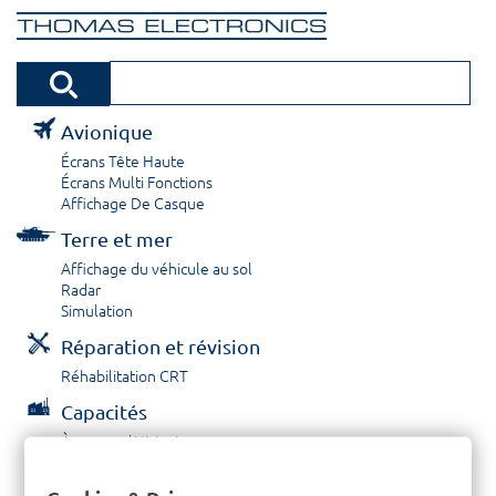
Avionique
Écrans Tête Haute
Écrans Multi Fonctions
Affichage De Casque
Terre et mer
Affichage du véhicule au sol
Radar
Simulation
Réparation et révision
Réhabilitation CRT
Capacités
À propos / Historique
Prestations de service
Carrières