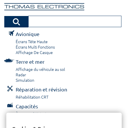
Avionique
Écrans Tête Haute
Écrans Multi Fonctions
Affichage De Casque
Terre et mer
Affichage du véhicule au sol
Radar
Simulation
Réparation et révision
Réhabilitation CRT
Capacités
À propos / Historique
Prestations de service
Carrières