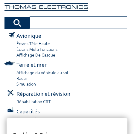
Avionique
Écrans Tête Haute
Écrans Multi Fonctions
Affichage De Casque
Terre et mer
Affichage du véhicule au sol
Radar
Simulation
Réparation et révision
Réhabilitation CRT
Capacités
À propos / Historique
Prestations de service
Carrières