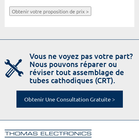
Obtenir votre proposition de prix >
Vous ne voyez pas votre part?
Nous pouvons réparer ou
réviser tout assemblage de
tubes cathodiques (CRT).
Obtenir Une Consultation Gratuite >