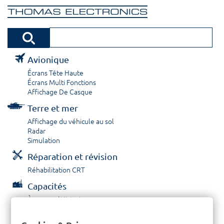
Avionique
Écrans Tête Haute
Écrans Multi Fonctions
Affichage De Casque
Terre et mer
Affichage du véhicule au sol
Radar
Simulation
Réparation et révision
Réhabilitation CRT
Capacités
À propos / Historique
Prestations de service
Carrières