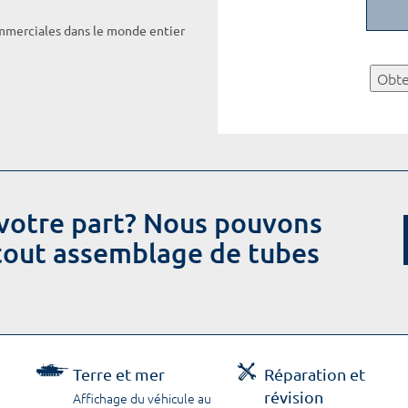
ommerciales dans le monde entier
Obte
votre part? Nous pouvons
 tout assemblage de tubes
Terre et mer
Réparation et
révision
Affichage du véhicule au