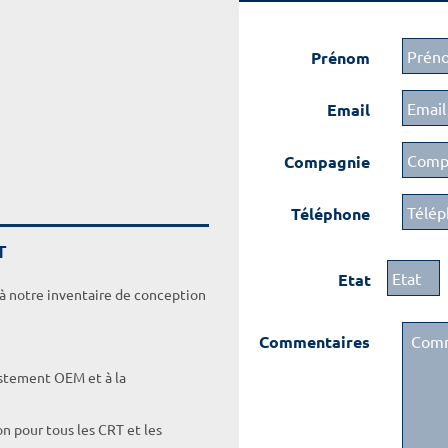
Prénom
Email
Compagnie
Téléphone
T
Etat
 à notre inventaire de conception
Commentaires
ustement OEM et à la
on pour tous les CRT et les