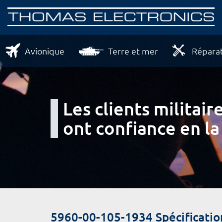
Avionique
Terre et mer
Réparat
Les clients milita
ont confiance en la
5960-00-105-1934 Spécificatio