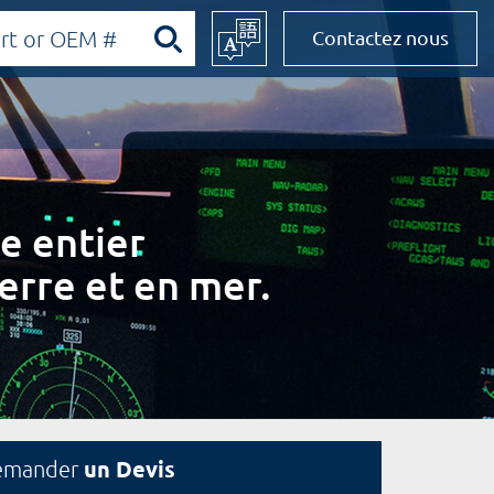
Contactez nous
e entier
erre et en mer.
un Devis
emander