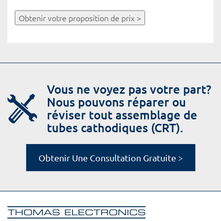
Obtenir votre proposition de prix >
Vous ne voyez pas votre part?
Nous pouvons réparer ou
réviser tout assemblage de
tubes cathodiques (CRT).
Obtenir Une Consultation Gratuite >