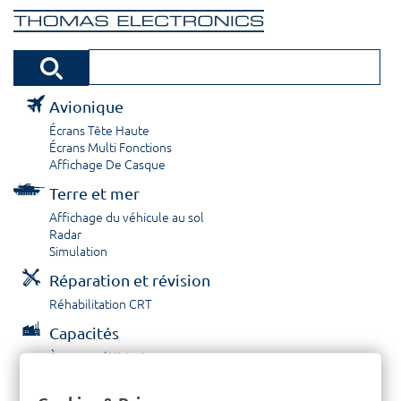
Avionique
Écrans Tête Haute
Écrans Multi Fonctions
Affichage De Casque
Terre et mer
Affichage du véhicule au sol
Radar
Simulation
Réparation et révision
Réhabilitation CRT
Capacités
À propos / Historique
Prestations de service
Carrières