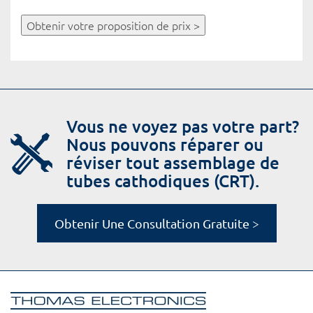
Obtenir votre proposition de prix >
Vous ne voyez pas votre part?
Nous pouvons réparer ou
réviser tout assemblage de
tubes cathodiques (CRT).
Obtenir Une Consultation Gratuite >