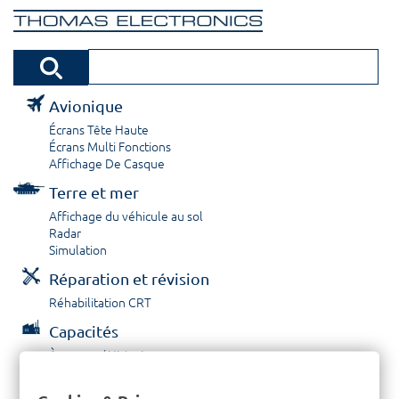
Avionique
Écrans Tête Haute
Écrans Multi Fonctions
Affichage De Casque
Terre et mer
Affichage du véhicule au sol
Radar
Simulation
Réparation et révision
Réhabilitation CRT
Capacités
À propos / Historique
Prestations de service
Carrières