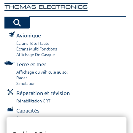
Avionique
Écrans Tête Haute
Écrans Multi Fonctions
Affichage De Casque
Terre et mer
Affichage du véhicule au sol
Radar
Simulation
Réparation et révision
Réhabilitation CRT
Capacités
À propos / Historique
Prestations de service
Carrières