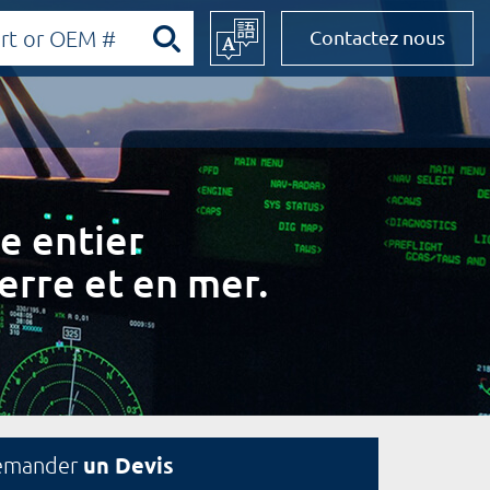
Contactez nous
e entier
erre et en mer.
un Devis
emander