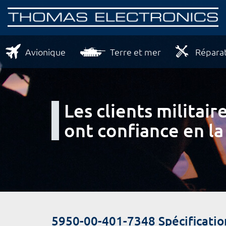
Avionique
Terre et mer
Réparat
Les clients milita
ont confiance en la
5950-00-401-7348 Spécificatio