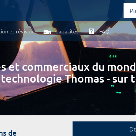
ion et révision
Capacités
FAQ
ires et commerciaux du mond
 technologie Thomas - sur t
D
ns de