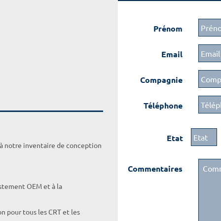
Prénom
Email
Compagnie
Téléphone
Etat
 à notre inventaire de conception
Commentaires
ustement OEM et à la
on pour tous les CRT et les