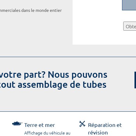
ommerciales dans le monde entier
Obte
votre part? Nous pouvons
 tout assemblage de tubes
Terre et mer
Réparation et
révision
Affichage du véhicule au