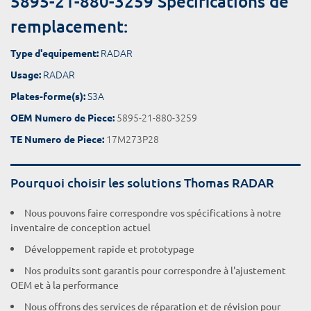
5895-21-880-3259 Spécifications de
remplacement:
RADAR
Type d'equipement:
RADAR
Usage:
S3A
Plates-forme(s):
5895-21-880-3259
OEM Numero de Piece:
17M273P28
TE Numero de Piece:
Pourquoi choisir les solutions Thomas RADAR
Nous pouvons faire correspondre vos spécifications à notre
inventaire de conception actuel
Développement rapide et prototypage
Nos produits sont garantis pour correspondre à l'ajustement
OEM et à la performance
Nous offrons des services de réparation et de révision pour