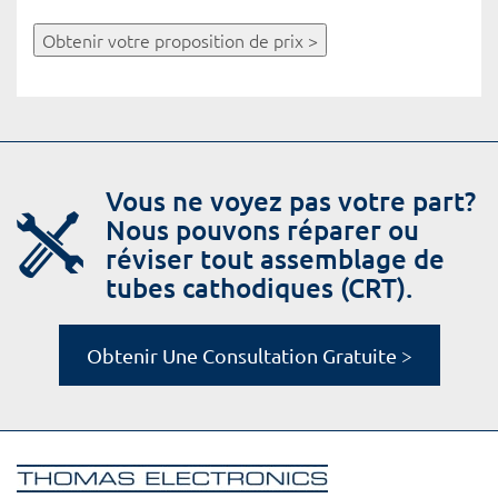
Obtenir votre proposition de prix >
Vous ne voyez pas votre part?
Nous pouvons réparer ou
réviser tout assemblage de
tubes cathodiques (CRT).
Obtenir Une Consultation Gratuite >