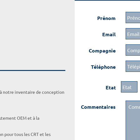
Prénom
Email
Compagnie
Téléphone
Etat
 à notre inventaire de conception
Commentaires
ustement OEM et à la
on pour tous les CRT et les