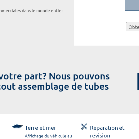
ommerciales dans le monde entier
Obte
votre part? Nous pouvons
 tout assemblage de tubes
Terre et mer
Réparation et
révision
Affichage du véhicule au