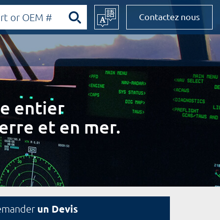
Contactez nous
e entier
erre et en mer.
un Devis
emander