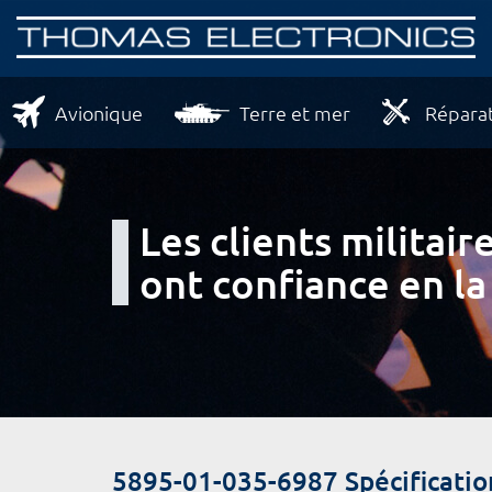
Avionique
Terre et mer
Réparat
Les clients milita
ont confiance en la
5895-01-035-6987 Spécificatio