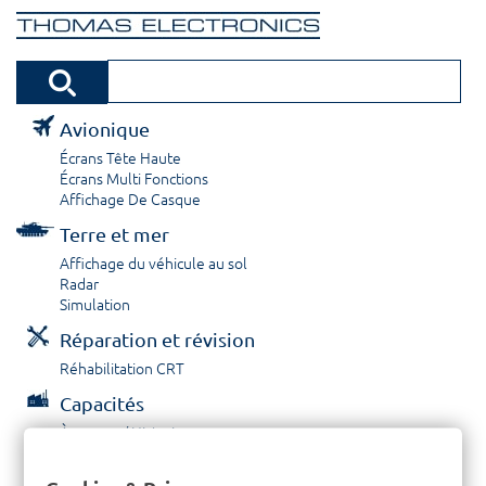
Avionique
Écrans Tête Haute
Écrans Multi Fonctions
Affichage De Casque
Terre et mer
Affichage du véhicule au sol
Radar
Simulation
Réparation et révision
Réhabilitation CRT
Capacités
À propos / Historique
Prestations de service
Carrières