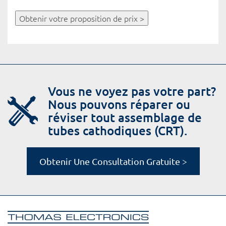
Obtenir votre proposition de prix >
Vous ne voyez pas votre part?
Nous pouvons réparer ou
réviser tout assemblage de
tubes cathodiques (CRT).
Obtenir Une Consultation Gratuite >