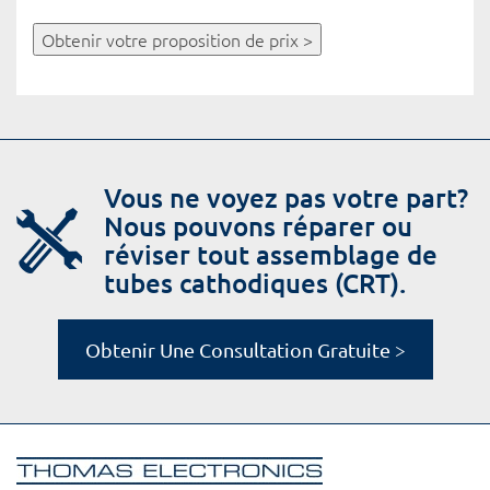
Obtenir votre proposition de prix >
Vous ne voyez pas votre part?
Nous pouvons réparer ou
réviser tout assemblage de
tubes cathodiques (CRT).
Obtenir Une Consultation Gratuite >