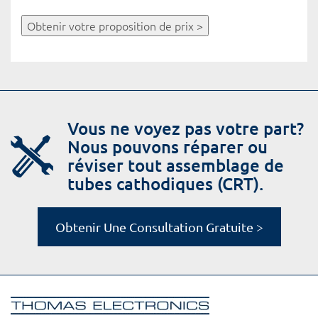
Obtenir votre proposition de prix >
Vous ne voyez pas votre part?
Nous pouvons réparer ou
réviser tout assemblage de
tubes cathodiques (CRT).
Obtenir Une Consultation Gratuite >