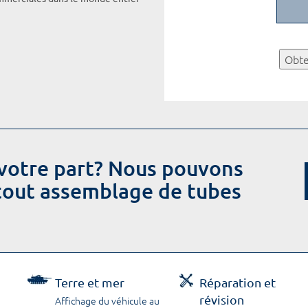
Obte
votre part? Nous pouvons
 tout assemblage de tubes
Terre et mer
Réparation et
révision
Affichage du véhicule au