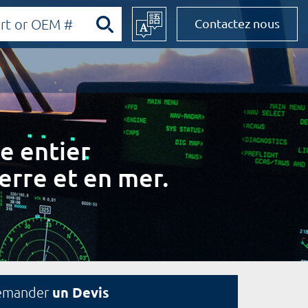
Contactez nous
e entier
erre et en mer.
un Devis
emander