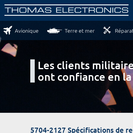
Avionique
Terre et mer
Réparat
Les clients milita
ont confiance en la
5704-2127 Spécifications de 