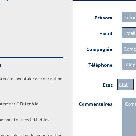
Prénom
Email
Compagnie
T
Téléphone
 à notre inventaire de conception
Etat
Commentaires
ustement OEM et à la
on pour tous les CRT et les
ommerciales dans le monde entier