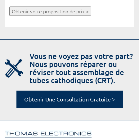
Obtenir votre proposition de prix >
Vous ne voyez pas votre part?
Nous pouvons réparer ou
réviser tout assemblage de
tubes cathodiques (CRT).
Obtenir Une Consultation Gratuite >