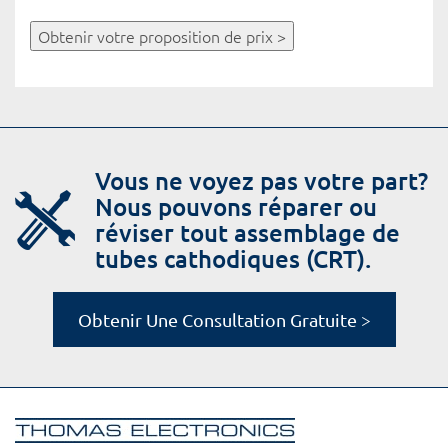
Obtenir votre proposition de prix >
Vous ne voyez pas votre part?
Nous pouvons réparer ou
réviser tout assemblage de
tubes cathodiques (CRT).
Obtenir Une Consultation Gratuite >