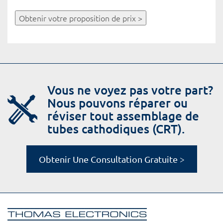
Obtenir votre proposition de prix >
Vous ne voyez pas votre part?
Nous pouvons réparer ou
réviser tout assemblage de
tubes cathodiques (CRT).
Obtenir Une Consultation Gratuite >