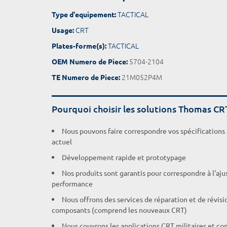
TACTICAL
Type d'equipement:
CRT
Usage:
TACTICAL
Plates-forme(s):
5704-2104
OEM Numero de Piece:
21M052P4M
TE Numero de Piece:
Pourquoi choisir les solutions Thomas CR
Nous pouvons faire correspondre vos spécifications
actuel
Développement rapide et prototypage
Nos produits sont garantis pour correspondre à l'aj
performance
Nous offrons des services de réparation et de révisi
composants (comprend les nouveaux CRT)
Nous couvrons les applications CRT militaires et c