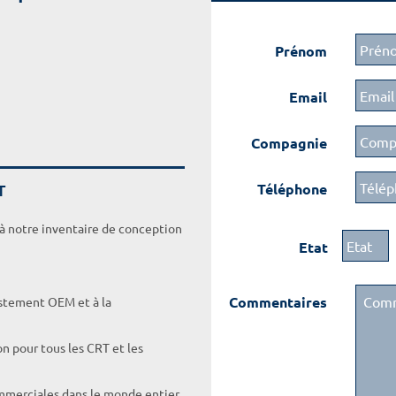
Prénom
Email
Compagnie
T
Téléphone
 à notre inventaire de conception
Etat
Commentaires
ustement OEM et à la
on pour tous les CRT et les
ommerciales dans le monde entier