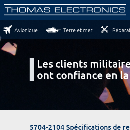
Avionique
Terre et mer
Réparat
Les clients milita
ont confiance en la
5704-2104 Spécifications de 