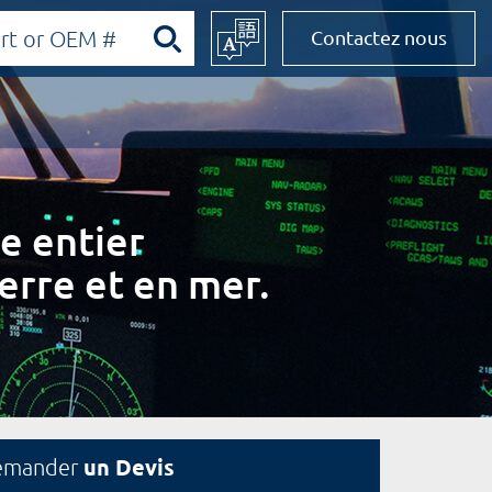
Contactez nous
e entier
erre et en mer.
un Devis
emander