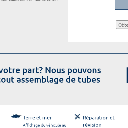
Obte
votre part? Nous pouvons
 tout assemblage de tubes
Terre et mer
Réparation et
révision
Affichage du véhicule au