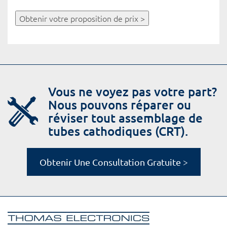
Obtenir votre proposition de prix >
Vous ne voyez pas votre part?
Nous pouvons réparer ou
réviser tout assemblage de
tubes cathodiques (CRT).
Obtenir Une Consultation Gratuite >