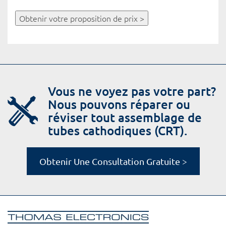
Obtenir votre proposition de prix >
Vous ne voyez pas votre part?
Nous pouvons réparer ou
réviser tout assemblage de
tubes cathodiques (CRT).
Obtenir Une Consultation Gratuite >