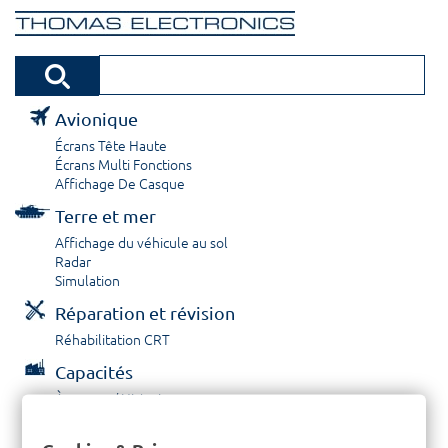
Avionique
Écrans Tête Haute
Écrans Multi Fonctions
Affichage De Casque
Terre et mer
Affichage du véhicule au sol
Radar
Simulation
Réparation et révision
Réhabilitation CRT
Capacités
À propos / Historique
Prestations de service
Carrières