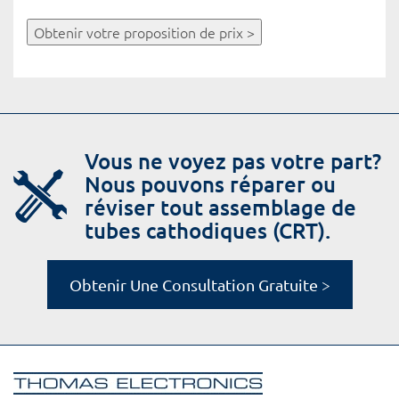
Obtenir votre proposition de prix >
Vous ne voyez pas votre part?
Nous pouvons réparer ou
réviser tout assemblage de
tubes cathodiques (CRT).
Obtenir Une Consultation Gratuite >